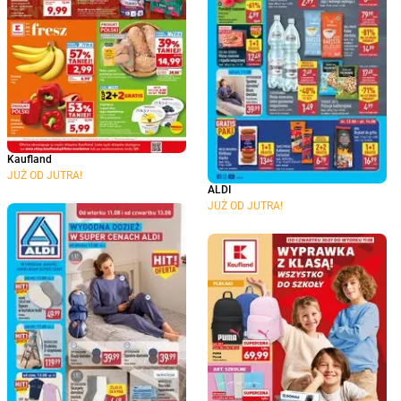
Kaufland
JUŻ OD JUTRA!
ALDI
JUŻ OD JUTRA!