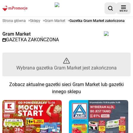
MENU
Gazetka promocyjna Gram Mark
Strona główna
>
Sklepy
>
Gram Market
>
Gazetka Gram Market zakończona
Gram Market
GAZETKA ZAKOŃCZONA
Wybrana gazetka Gram Market jest zakończona
Zobacz aktualne gazetki sieci Gram Market lub gazetki
innego sklepu