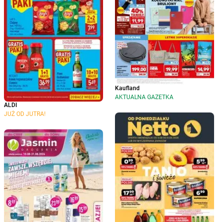
Kaufland
AKTUALNA GAZETKA
ALDI
JUŻ OD JUTRA!