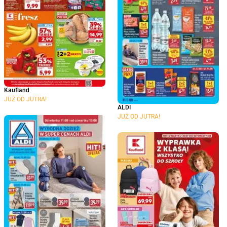
Kaufland
JUŻ OD JUTRA!
ALDI
JUŻ OD JUTRA!