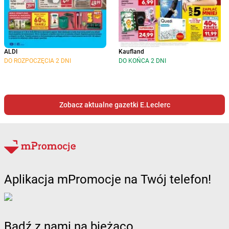
ALDI
Kaufland
DO ROZPOCZĘCIA 2 DNI
DO KOŃCA 2 DNI
Zobacz aktualne gazetki E.Leclerc
Aplikacja mPromocje na Twój telefon!
Bądź z nami na bieżąco