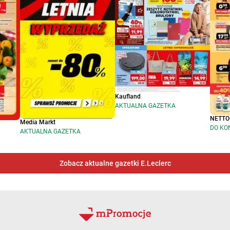
Kaufland
AKTUALNA GAZETKA
NETTO
Media Markt
DO KO
AKTUALNA GAZETKA
Zobacz aktualne gazetki E.Leclerc