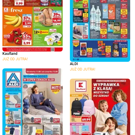
Kaufland
JUŻ OD JUTRA!
ALDI
JUŻ OD JUTRA!