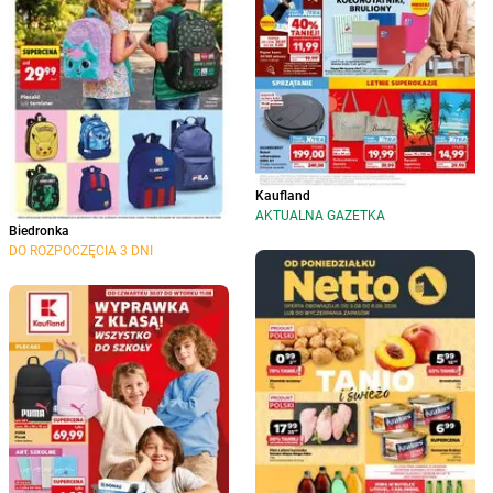
Kaufland
AKTUALNA GAZETKA
Biedronka
DO ROZPOCZĘCIA 3 DNI