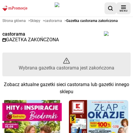
MENU
Gazetka promocyjna castorama
Strona główna
>
Sklepy
>
castorama
>
Gazetka castorama zakończona
castorama
GAZETKA ZAKOŃCZONA
Wybrana gazetka castorama jest zakończona
Zobacz aktualne gazetki sieci castorama lub gazetki innego
sklepu