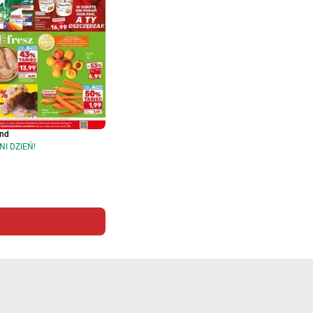
and
NI DZIEŃ!