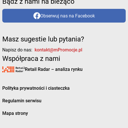
Bądź z nami na bieżąco
Obserwuj nas na Facebook
Masz sugestie lub pytania?
Napisz do nas:
kontakt@mPromocje.pl
Współpraca z nami
Retail Radar – analiza rynku
Polityka prywatności i ciasteczka
Regulamin serwisu
Mapa strony