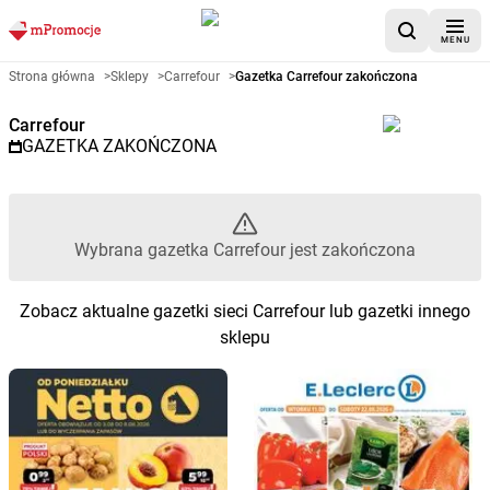
MENU
Gazetka promocyjna Carrefour 
Strona główna
>
Sklepy
>
Carrefour
>
Gazetka Carrefour zakończona
Carrefour
GAZETKA ZAKOŃCZONA
Wybrana gazetka Carrefour jest zakończona
Zobacz aktualne gazetki sieci Carrefour lub gazetki innego
sklepu