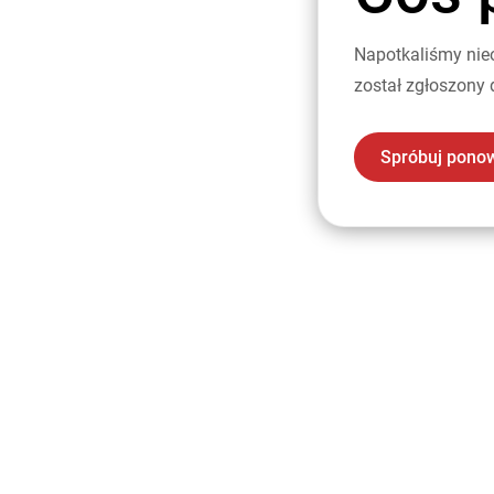
Napotkaliśmy nie
został zgłoszony 
Spróbuj pono