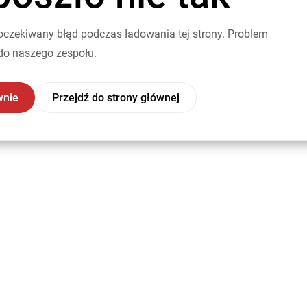
oczekiwany błąd podczas ładowania tej strony. Problem
do naszego zespołu.
wnie
Przejdź do strony głównej