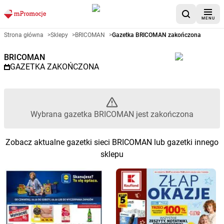
MENU
Gazetka promocyjna BRICOMAN
Strona główna
>
Sklepy
>
BRICOMAN
>
Gazetka BRICOMAN zakończona
BRICOMAN
GAZETKA ZAKOŃCZONA
Wybrana gazetka BRICOMAN jest zakończona
Zobacz aktualne gazetki sieci BRICOMAN lub gazetki innego
sklepu