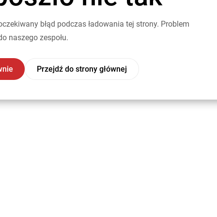
oczekiwany błąd podczas ładowania tej strony. Problem
do naszego zespołu.
wnie
Przejdź do strony głównej