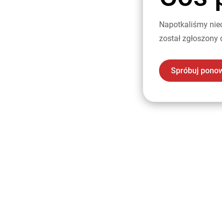
Napotkaliśmy nie
został zgłoszony 
Spróbuj pono