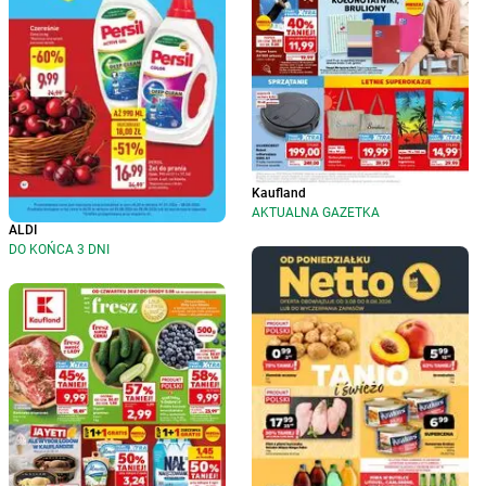
Kaufland
AKTUALNA GAZETKA
ALDI
DO KOŃCA 3 DNI