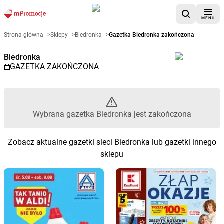
MENU
Gazetka promocyjna Biedronka 
Strona główna
>
Sklepy
>
Biedronka
>
Gazetka Biedronka zakończona
Biedronka
GAZETKA ZAKOŃCZONA
Wybrana gazetka Biedronka jest zakończona
Zobacz aktualne gazetki sieci Biedronka lub gazetki innego
sklepu