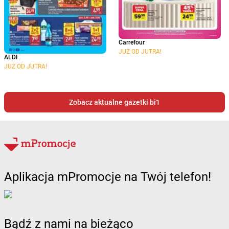
Carrefour
JUŻ OD JUTRA!
ALDI
JUŻ OD JUTRA!
Zobacz aktualne gazetki bi1
Aplikacja mPromocje na Twój telefon!
Bądź z nami na bieżąco