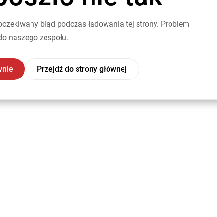
oczekiwany błąd podczas ładowania tej strony. Problem
do naszego zespołu.
wnie
Przejdź do strony głównej