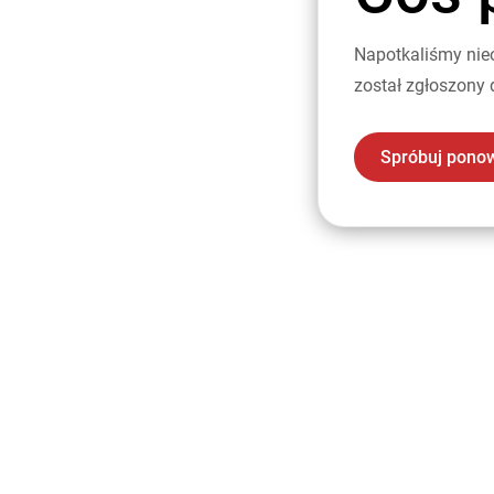
Napotkaliśmy nie
został zgłoszony 
Spróbuj pono