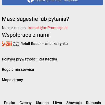
Masz sugestie lub pytania?
Napisz do nas:
kontakt@mPromocje.pl
Współpraca z nami
Retail Radar – analiza rynku
Polityka prywatności i ciasteczka
Regulamin serwisu
Mapa strony
Polska
Czechy
Ukraina
Litwa
Słowacja
Rumunia