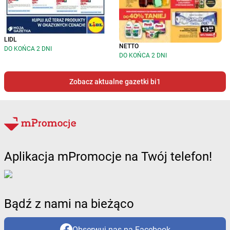
LIDL
NETTO
DO KOŃCA 2 DNI
DO KOŃCA 2 DNI
Zobacz aktualne gazetki bi1
Aplikacja mPromocje na Twój telefon!
Bądź z nami na bieżąco
Obserwuj nas na Facebook