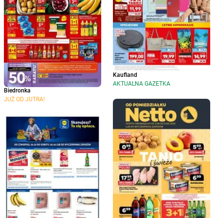
Kaufland
AKTUALNA GAZETKA
Biedronka
JUŻ OD JUTRA!