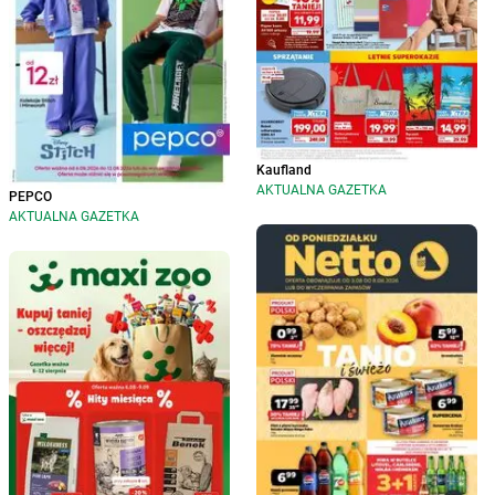
Kaufland
AKTUALNA GAZETKA
PEPCO
AKTUALNA GAZETKA