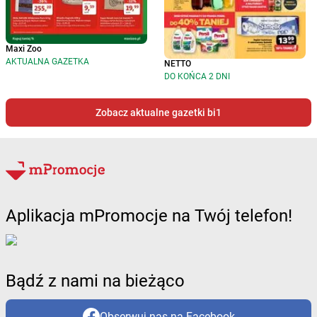
Maxi Zoo
AKTUALNA GAZETKA
NETTO
DO KOŃCA 2 DNI
Zobacz aktualne gazetki bi1
Aplikacja mPromocje na Twój telefon!
Bądź z nami na bieżąco
Obserwuj nas na Facebook