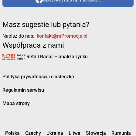
Masz sugestie lub pytania?
Napisz do nas:
kontakt@mPromocje.pl
Współpraca z nami
Retail Radar – analiza rynku
Polityka prywatności i ciasteczka
Regulamin serwisu
Mapa strony
Polska
Czechy
Ukraina
Litwa
Słowacja
Rumunia