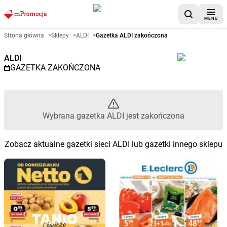
MENU
Gazetka promocyjna ALDI – Wy
Strona główna
>
Sklepy
>
ALDI
>
Gazetka ALDI zakończona
ALDI
GAZETKA ZAKOŃCZONA
Wybrana gazetka ALDI jest zakończona
Zobacz aktualne gazetki sieci ALDI lub gazetki innego sklepu