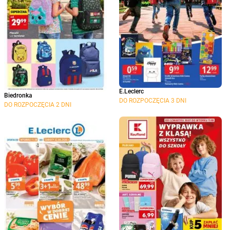
E.Leclerc
Biedronka
DO ROZPOCZĘCIA 3 DNI
DO ROZPOCZĘCIA 2 DNI