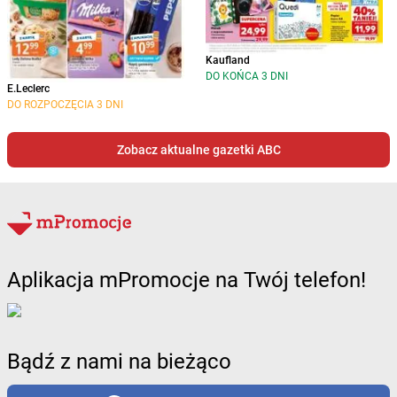
Kaufland
DO KOŃCA 3 DNI
E.Leclerc
DO ROZPOCZĘCIA 3 DNI
Zobacz aktualne gazetki ABC
Aplikacja mPromocje na Twój telefon!
Bądź z nami na bieżąco