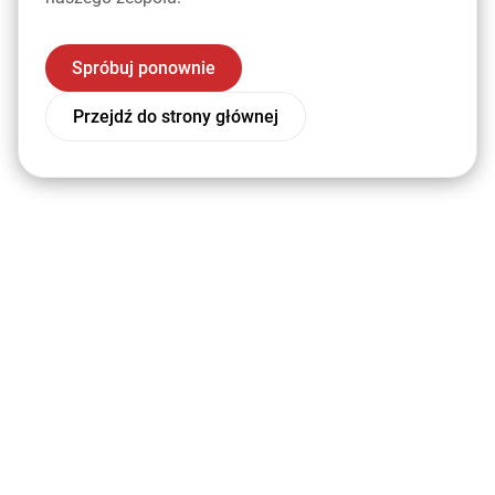
Spróbuj ponownie
Przejdź do strony głównej