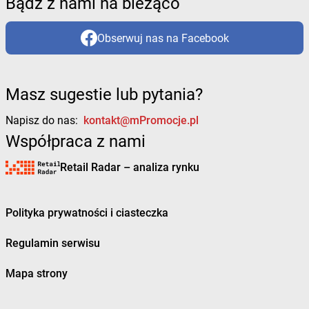
Bądź z nami na bieżąco
Obserwuj nas na Facebook
Masz sugestie lub pytania?
Napisz do nas:
kontakt@mPromocje.pl
Współpraca z nami
Retail Radar – analiza rynku
Polityka prywatności i ciasteczka
Regulamin serwisu
Mapa strony