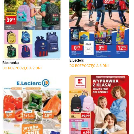
E.Leclerc
Biedronka
DO ROZPOCZĘCIA 3 DNI
DO ROZPOCZĘCIA 2 DNI