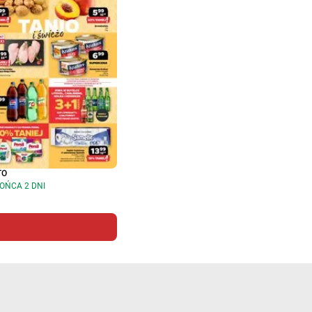
TO
OŃCA 2 DNI