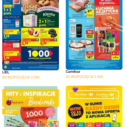
Carrefour
LIDL
DO ROZPOCZĘCIA 2 DNI
DO ROZPOCZĘCIA 2 DNI