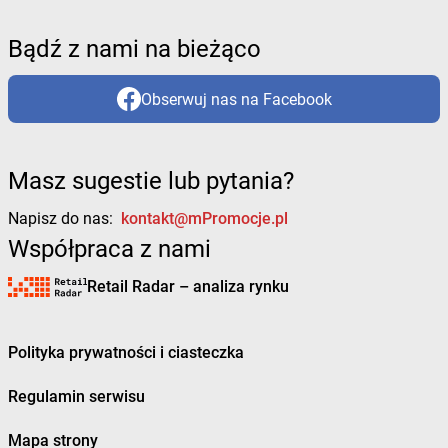
Bądź z nami na bieżąco
Obserwuj nas na Facebook
Masz sugestie lub pytania?
Napisz do nas:
kontakt@mPromocje.pl
Współpraca z nami
Retail Radar – analiza rynku
Polityka prywatności i ciasteczka
Regulamin serwisu
Mapa strony