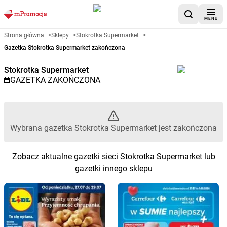
MENU
Gazetka promocyjna Stokrotka 
Strona główna
>
Sklepy
>
Stokrotka Supermarket
>
Gazetka Stokrotka Supermarket zakończona
Stokrotka Supermarket
GAZETKA ZAKOŃCZONA
Wybrana gazetka Stokrotka Supermarket jest zakończona
Zobacz aktualne gazetki sieci Stokrotka Supermarket lub
gazetki innego sklepu