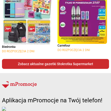
Carrefour
Biedronka
DO ROZPOCZĘCIA 2 DNI
DO ROZPOCZĘCIA 2 DNI
Zobacz aktualne gazetki Stokrotka Supermarket
Aplikacja mPromocje na Twój telefon!