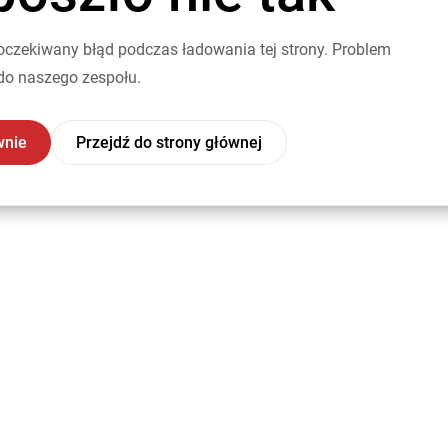
oczekiwany błąd podczas ładowania tej strony. Problem
do naszego zespołu.
wnie
Przejdź do strony głównej