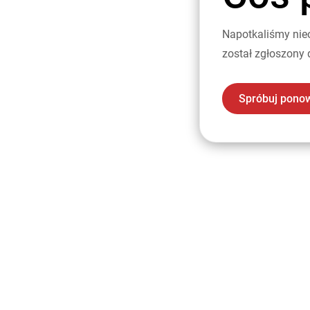
Napotkaliśmy nie
został zgłoszony 
Spróbuj pono