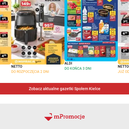
ALDI
NETTO
NETTO
DO KOŃCA 3 DNI
DO ROZPOCZĘCIA 2 DNI
JUŻ OD
Zobacz aktualne gazetki Społem Kielce