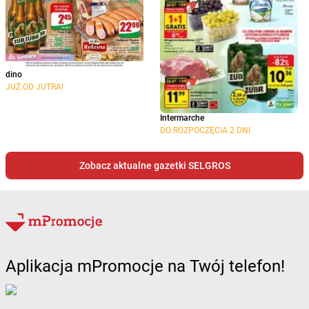
dino
JUŻ OD JUTRA!
Intermarche
DO ROZPOCZĘCIA 2 DNI
Zobacz aktualne gazetki SELGROS
Aplikacja mPromocje na Twój telefon!