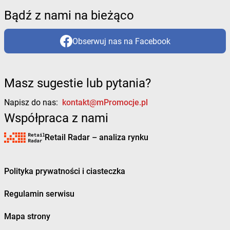
Bądź z nami na bieżąco
Obserwuj nas na Facebook
Masz sugestie lub pytania?
Napisz do nas:
kontakt@mPromocje.pl
Współpraca z nami
Retail Radar – analiza rynku
Polityka prywatności i ciasteczka
Regulamin serwisu
Mapa strony