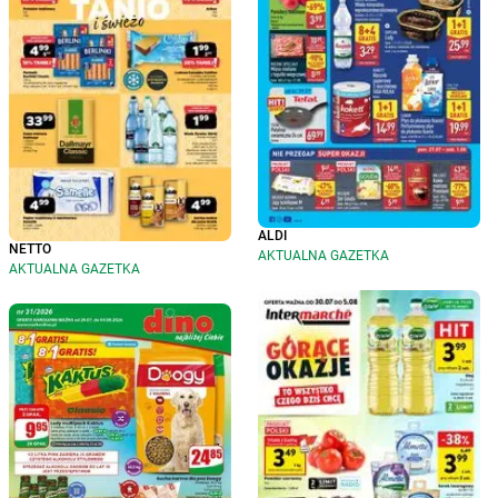
ALDI
NETTO
AKTUALNA GAZETKA
AKTUALNA GAZETKA