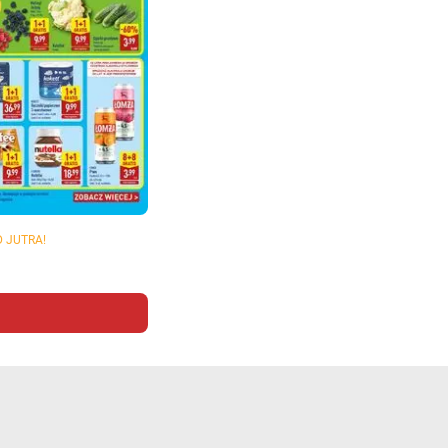
D JUTRA!