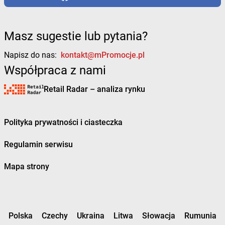
Masz sugestie lub pytania?
Napisz do nas:
kontakt@mPromocje.pl
Współpraca z nami
Retail Radar – analiza rynku
Polityka prywatności i ciasteczka
Regulamin serwisu
Mapa strony
Polska
Czechy
Ukraina
Litwa
Słowacja
Rumunia