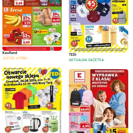
Kaufland
TEDi
JUŻ OD JUTRA!
AKTUALNA GAZETKA