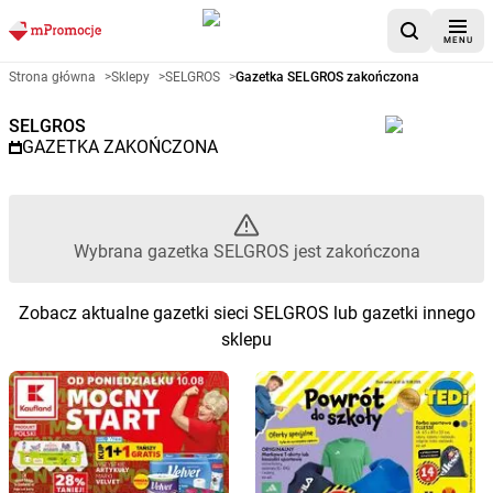
MENU
Gazetka promocyjna SELGROS 
Strona główna
>
Sklepy
>
SELGROS
>
Gazetka SELGROS zakończona
SELGROS
GAZETKA ZAKOŃCZONA
Wybrana gazetka SELGROS jest zakończona
Zobacz aktualne gazetki sieci SELGROS lub gazetki innego
sklepu