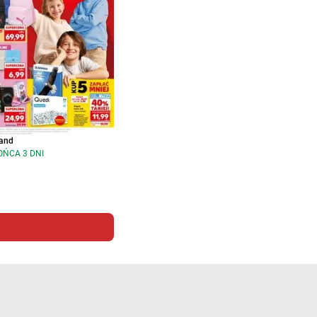
and
OŃCA 3 DNI