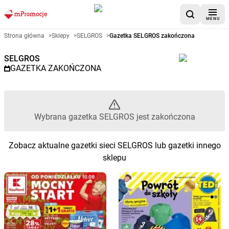
MENU
Gazetka promocyjna SELGROS 
Strona główna
>
Sklepy
>
SELGROS
>
Gazetka SELGROS zakończona
SELGROS
GAZETKA ZAKOŃCZONA
Wybrana gazetka SELGROS jest zakończona
Zobacz aktualne gazetki sieci SELGROS lub gazetki innego
sklepu