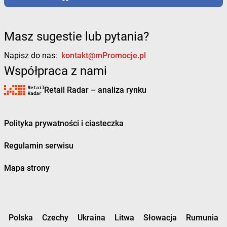
Masz sugestie lub pytania?
Napisz do nas:
kontakt@mPromocje.pl
Współpraca z nami
Retail Radar – analiza rynku
Polityka prywatności i ciasteczka
Regulamin serwisu
Mapa strony
Polska
Czechy
Ukraina
Litwa
Słowacja
Rumunia