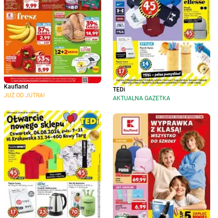
Kaufland
TEDi
JUŻ OD JUTRA!
AKTUALNA GAZETKA