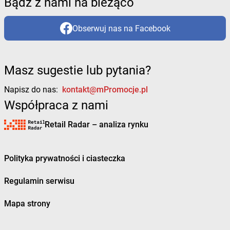
Bądź z nami na bieżąco
Obserwuj nas na Facebook
Masz sugestie lub pytania?
Napisz do nas:
kontakt@mPromocje.pl
Współpraca z nami
Retail Radar – analiza rynku
Polityka prywatności i ciasteczka
Regulamin serwisu
Mapa strony