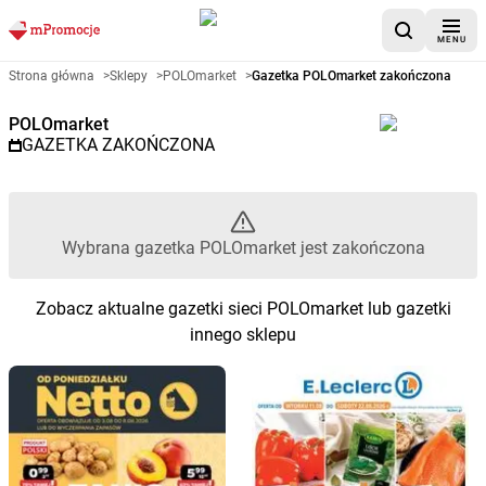
MENU
Gazetka promocyjna POLOmarke
Strona główna
>
Sklepy
>
POLOmarket
>
Gazetka POLOmarket zakończona
POLOmarket
GAZETKA ZAKOŃCZONA
Wybrana gazetka POLOmarket jest zakończona
Zobacz aktualne gazetki sieci POLOmarket lub gazetki
innego sklepu