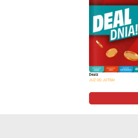
Dealz
JUŻ OD JUTRA!