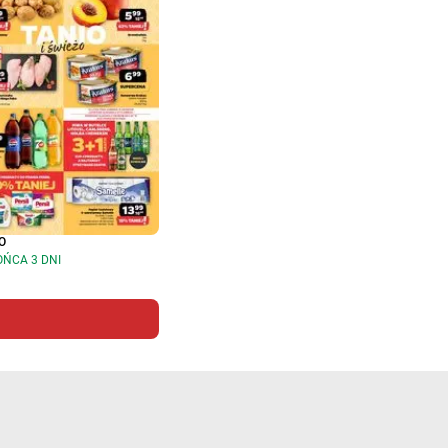
O
OŃCA 3 DNI