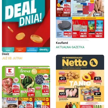
Kaufland
AKTUALNA GAZETKA
Dealz
JUŻ OD JUTRA!