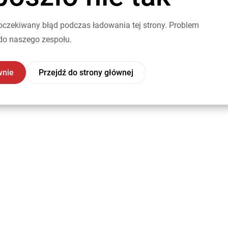
oczekiwany błąd podczas ładowania tej strony. Problem
do naszego zespołu.
wnie
Przejdź do strony głównej