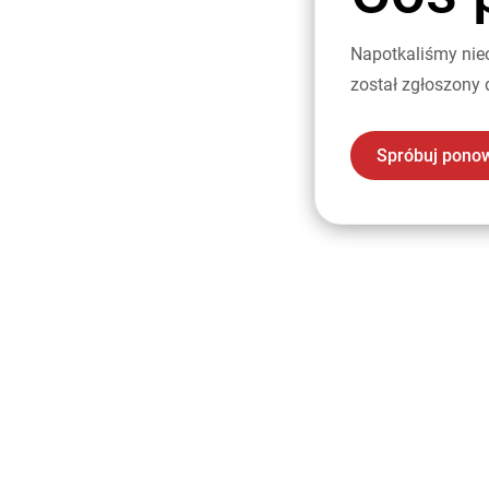
Napotkaliśmy nie
został zgłoszony 
Spróbuj pono