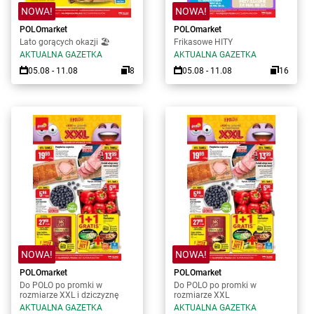
NOWA!
NOWA!
POLOmarket
POLOmarket
Lato gorących okazji 🏖️
Frikasowe HITY
AKTUALNA GAZETKA
AKTUALNA GAZETKA
05.08 - 11.08
8
05.08 - 11.08
16
NOWA!
NOWA!
POLOmarket
POLOmarket
Do POLO po promki w
Do POLO po promki w
rozmiarze XXL i dziczyznę
rozmiarze XXL
AKTUALNA GAZETKA
AKTUALNA GAZETKA