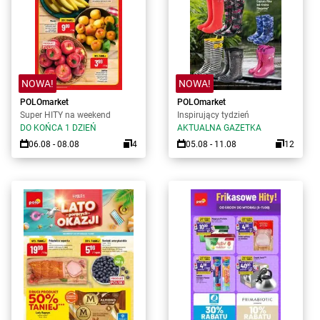
NOWA!
NOWA!
POLOmarket
POLOmarket
Super HITY na weekend
Inspirujący tydzień
DO KOŃCA 1 DZIEŃ
AKTUALNA GAZETKA
06.08 - 08.08
4
05.08 - 11.08
12