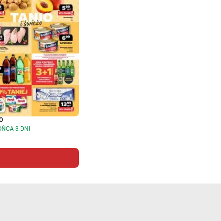
O
OŃCA 3 DNI