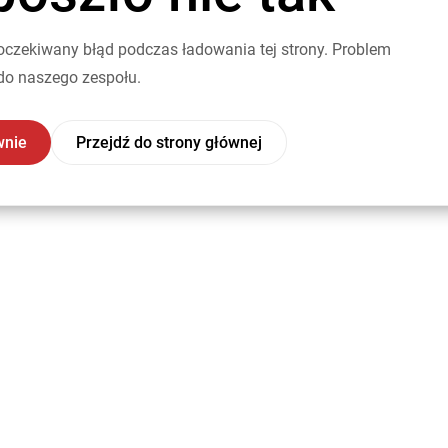
oczekiwany błąd podczas ładowania tej strony. Problem
do naszego zespołu.
wnie
Przejdź do strony głównej