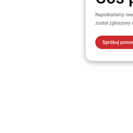
Napotkaliśmy nie
został zgłoszony 
Spróbuj pono