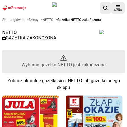
MENU
Gazetka promocyjna NETTO – 
Strona główna
>
Sklepy
>
NETTO
>
Gazetka NETTO zakończona
NETTO
GAZETKA ZAKOŃCZONA
Wybrana gazetka NETTO jest zakończona
Zobacz aktualne gazetki sieci NETTO lub gazetki innego
sklepu