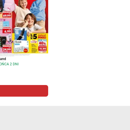
land
OŃCA 2 DNI