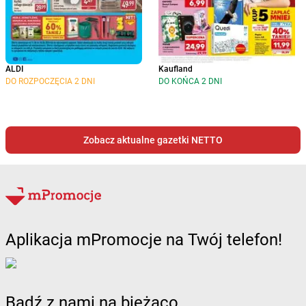
ALDI
Kaufland
DO ROZPOCZĘCIA 2 DNI
DO KOŃCA 2 DNI
Zobacz aktualne gazetki NETTO
Aplikacja mPromocje na Twój telefon!
Bądź z nami na bieżąco