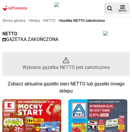
MENU
Gazetka promocyjna NETTO – 
Strona główna
>
Sklepy
>
NETTO
>
Gazetka NETTO zakończona
NETTO
GAZETKA ZAKOŃCZONA
Wybrana gazetka NETTO jest zakończona
Zobacz aktualne gazetki sieci NETTO lub gazetki innego
sklepu