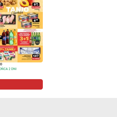
TO
OŃCA 2 DNI