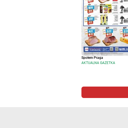
Społem Praga
AKTUALNA GAZETKA