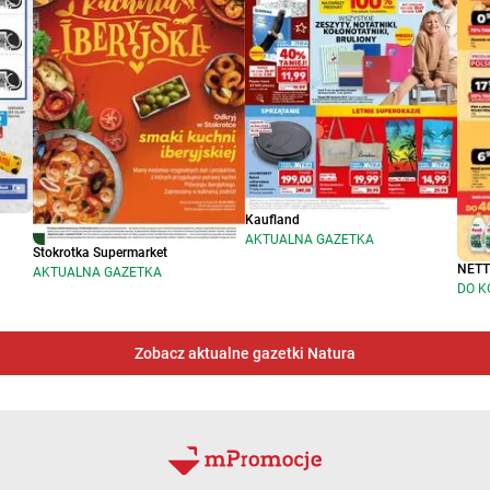
Kaufland
AKTUALNA GAZETKA
Stokrotka Supermarket
NET
AKTUALNA GAZETKA
DO K
Zobacz aktualne gazetki Natura