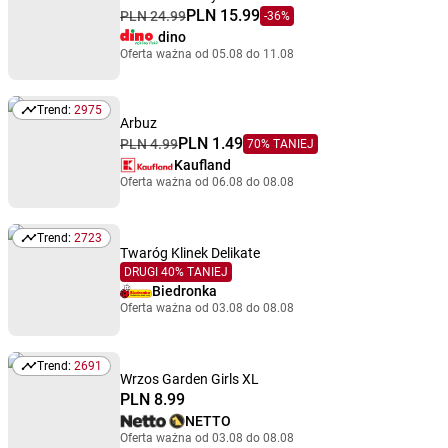
PLN 15.99
PLN 24.99
-36%
dino
Oferta ważna od 05.08 do 11.08
Trend:
2975
Trend: 2975
Arbuz
PLN 1.49
PLN 4.99
70% TANIEJ
Kaufland
Oferta ważna od 06.08 do 08.08
Trend:
2723
Trend: 2723
Twaróg Klinek Delikate
DRUGI 40% TANIEJ
Biedronka
Oferta ważna od 03.08 do 08.08
Trend:
2691
Trend: 2691
Wrzos Garden Girls XL
PLN 8.99
NETTO
Oferta ważna od 03.08 do 08.08