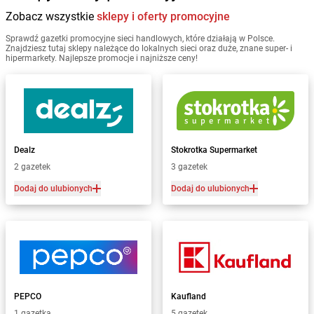
Zobacz wszystkie
sklepy i oferty promocyjne
Sprawdź gazetki promocyjne sieci handlowych, które działają w Polsce.
Znajdziesz tutaj sklepy należące do lokalnych sieci oraz duże, znane super- i
hipermarkety. Najlepsze promocje i najniższe ceny!
Dealz
Stokrotka Supermarket
2 gazetek
3 gazetek
Dodaj do ulubionych
Dodaj do ulubionych
PEPCO
Kaufland
1 gazetka
5 gazetek