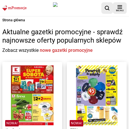
MENU
Strona główna
Aktualne gazetki promocyjne - sprawdź
najnowsze oferty popularnych sklepów
Zobacz wszystkie
nowe gazetki promocyjne
NOWA!
NOWA!