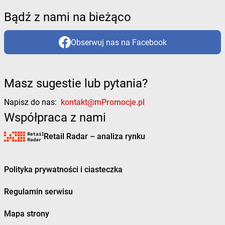
Bądź z nami na bieżąco
Obserwuj nas na Facebook
Masz sugestie lub pytania?
Napisz do nas:
kontakt@mPromocje.pl
Współpraca z nami
Retail Radar – analiza rynku
Polityka prywatności i ciasteczka
Regulamin serwisu
Mapa strony