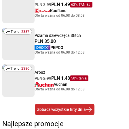
PLN 1.49
PLN 3.99
62% TANIEJ!
Kaufland
Oferta ważna od 06.08 do 08.08
Trend:
2387
Trend: 2387
Piżama dziewczęca Stitch
PLN 35.00
PEPCO
Oferta ważna od 06.08 do 12.08
Trend:
2380
Trend: 2380
Arbuz
PLN 1.48
PLN 2.99
50% taniej
Auchan
Oferta ważna od 06.08 do 12.08
Zobacz wszystkie hity dnia
Najlepsze promocje