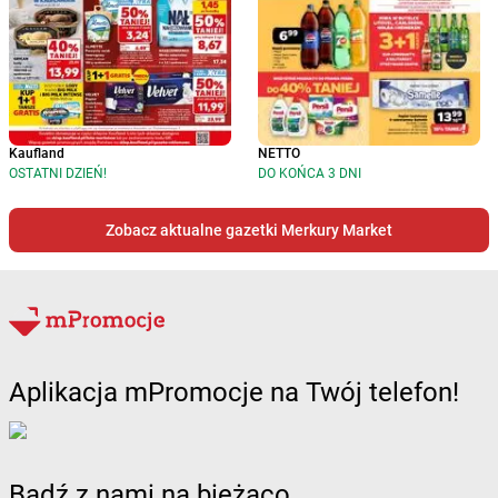
Kaufland
NETTO
OSTATNI DZIEŃ!
DO KOŃCA 3 DNI
Zobacz aktualne gazetki Merkury Market
Aplikacja mPromocje na Twój telefon!
Bądź z nami na bieżąco