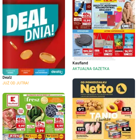
Kaufland
AKTUALNA GAZETKA
Dealz
JUŻ OD JUTRA!