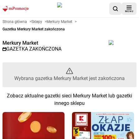
MENU
Gazetka promocyjna Merkury M
Strona główna
>
Sklepy
>
Merkury Market
>
Gazetka Merkury Market zakończona
Merkury Market
GAZETKA ZAKOŃCZONA
Wybrana gazetka Merkury Market jest zakończona
Zobacz aktualne gazetki sieci Merkury Market lub gazetki
innego sklepu