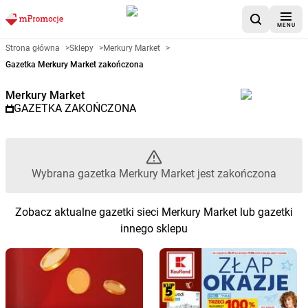
MENU
Gazetka promocyjna Merkury M
Strona główna
>
Sklepy
>
Merkury Market
>
Gazetka Merkury Market zakończona
Merkury Market
GAZETKA ZAKOŃCZONA
Wybrana gazetka Merkury Market jest zakończona
Zobacz aktualne gazetki sieci Merkury Market lub gazetki
innego sklepu