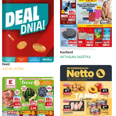
Kaufland
AKTUALNA GAZETKA
Dealz
JUŻ OD JUTRA!