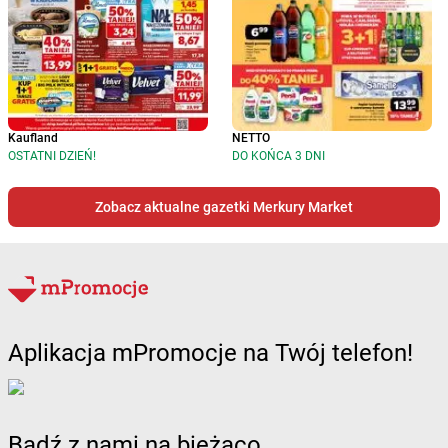
Kaufland
NETTO
OSTATNI DZIEŃ!
DO KOŃCA 3 DNI
Zobacz aktualne gazetki Merkury Market
Aplikacja mPromocje na Twój telefon!
Bądź z nami na bieżąco