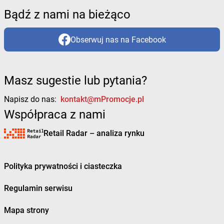
Bądź z nami na bieżąco
Obserwuj nas na Facebook
Masz sugestie lub pytania?
Napisz do nas:
kontakt@mPromocje.pl
Współpraca z nami
Retail Radar – analiza rynku
Polityka prywatności i ciasteczka
Regulamin serwisu
Mapa strony