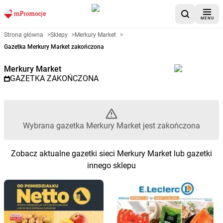
MENU
Gazetka promocyjna Merkury M
Strona główna
>
Sklepy
>
Merkury Market
>
Gazetka Merkury Market zakończona
Merkury Market
GAZETKA ZAKOŃCZONA
Wybrana gazetka Merkury Market jest zakończona
Zobacz aktualne gazetki sieci Merkury Market lub gazetki
innego sklepu