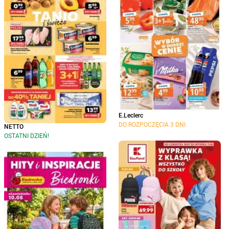
E.Leclerc
DO ROZPOCZĘCIA 3 DNI
NETTO
OSTATNI DZIEŃ!