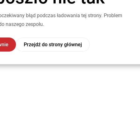
oczekiwany błąd podczas ładowania tej strony. Problem
do naszego zespołu.
wnie
Przejdź do strony głównej