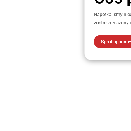
Napotkaliśmy nie
został zgłoszony 
Spróbuj pono