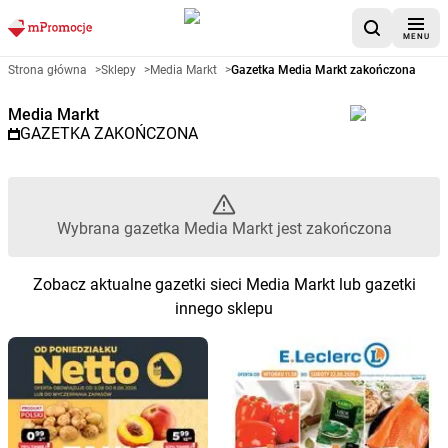
MENU
Gazetka promocyjna Media Mar
Strona główna
>
Sklepy
>
Media Markt
>
Gazetka Media Markt zakończona
Media Markt
GAZETKA ZAKOŃCZONA
Wybrana gazetka Media Markt jest zakończona
Zobacz aktualne gazetki sieci Media Markt lub gazetki
innego sklepu