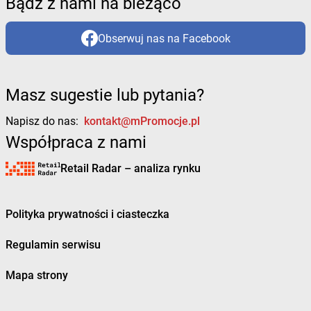
Bądź z nami na bieżąco
Obserwuj nas na Facebook
Masz sugestie lub pytania?
Napisz do nas:
kontakt@mPromocje.pl
Współpraca z nami
Retail Radar – analiza rynku
Polityka prywatności i ciasteczka
Regulamin serwisu
Mapa strony