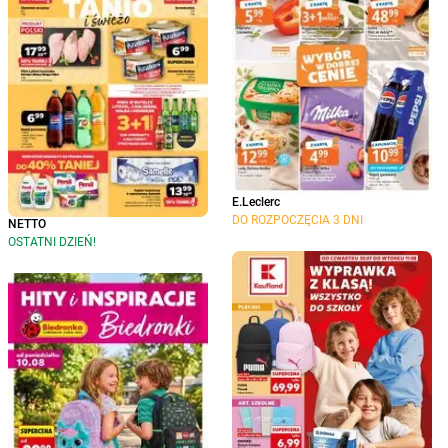
E.Leclerc
DO ROZPOCZĘCIA 3 DNI
NETTO
OSTATNI DZIEŃ!