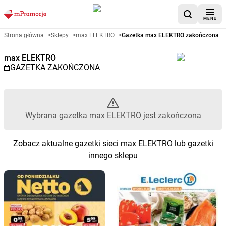
MENU
Gazetka promocyjna max ELEK
Strona główna
>
Sklepy
>
max ELEKTRO
>
Gazetka max ELEKTRO zakończona
max ELEKTRO
GAZETKA ZAKOŃCZONA
Wybrana gazetka max ELEKTRO jest zakończona
Zobacz aktualne gazetki sieci max ELEKTRO lub gazetki
innego sklepu