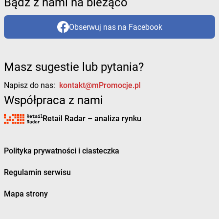
Bądź z nami na bieżąco
Obserwuj nas na Facebook
Masz sugestie lub pytania?
Napisz do nas:
kontakt@mPromocje.pl
Współpraca z nami
Retail Radar – analiza rynku
Polityka prywatności i ciasteczka
Regulamin serwisu
Mapa strony