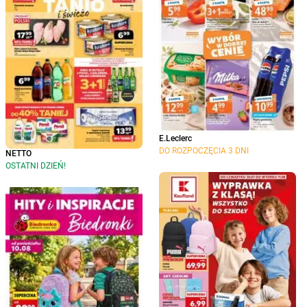
E.Leclerc
DO ROZPOCZĘCIA 3 DNI
NETTO
OSTATNI DZIEŃ!