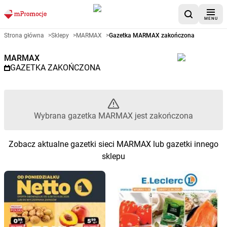
MENU
Gazetka promocyjna MARMAX 
Strona główna
>
Sklepy
>
MARMAX
>
Gazetka MARMAX zakończona
MARMAX
GAZETKA ZAKOŃCZONA
Wybrana gazetka MARMAX jest zakończona
Zobacz aktualne gazetki sieci MARMAX lub gazetki innego
sklepu