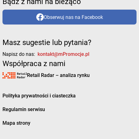
Bądź z nami na bieżąco
Obserwuj nas na Facebook
Masz sugestie lub pytania?
Napisz do nas:
kontakt@mPromocje.pl
Współpraca z nami
Retail Radar – analiza rynku
Polityka prywatności i ciasteczka
Regulamin serwisu
Mapa strony