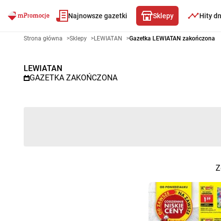
Najnowsze gazetki
Sklepy
Hity d
Gazetka promocyjna LEWIATAN
Strona główna
>
Sklepy
>
LEWIATAN
>
Gazetka LEWIATAN zakończona
LEWIATAN
GAZETKA ZAKOŃCZONA
Z